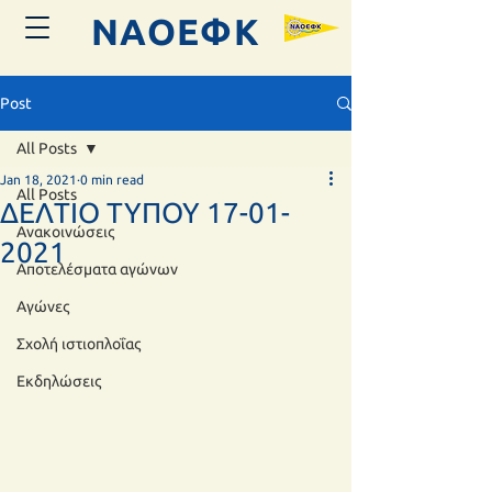
ΝΑΟΕΦK
Post
All Posts
Jan 18, 2021
0 min read
All Posts
ΔΕΛΤΙΟ ΤΥΠΟΥ 17-01-
Ανακοινώσεις
2021
Αποτελέσματα αγώνων
Αγώνες
Σχολή ιστιοπλοΐας
Εκδηλώσεις