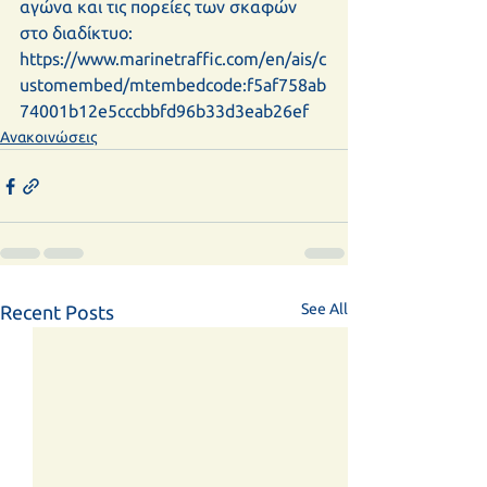
αγώνα και τις πορείες των σκαφών 
στο διαδίκτυο:
https://www.marinetraffic.com/en/ais/c
ustomembed/mtembedcode:f5af758ab
74001b12e5cccbbfd96b33d3eab26ef
Ανακοινώσεις
See All
Recent Posts