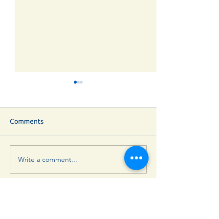
Comments
ΠΕΡΔΙΚΑ 2025
Write a comment...
ΠΕΡΔΙΚΑ 2024 -
Εκδηλώσεις