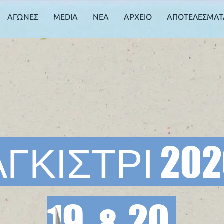
ΑΓΩΝΕΣ
MEDIA
ΝΕΑ
ΑΡΧΕΙΟ
ΑΠΟΤΕΛΕΣΜΑΤ
ΓΚΙΣΤΡΙ​ 20
19 & 20